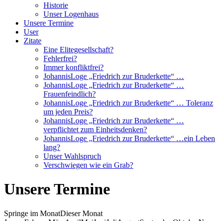
Historie
Unser Logenhaus
Unsere Termine
User
Zitate
Eine Elitegesellschaft?
Fehlerfrei?
Immer konfliktfrei?
JohannisLoge „Friedrich zur Bruderkette“ …
JohannisLoge „Friedrich zur Bruderkette“ …
Frauenfeindlich?
JohannisLoge „Friedrich zur Bruderkette“ … Toleranz
um jeden Preis?
JohannisLoge „Friedrich zur Bruderkette“ …
verpflichtet zum Einheitsdenken?
JohannisLoge „Friedrich zur Bruderkette“ …ein Leben
lang?
Unser Wahlspruch
Verschwiegen wie ein Grab?
Unsere Termine
Springe im Monat
Dieser Monat