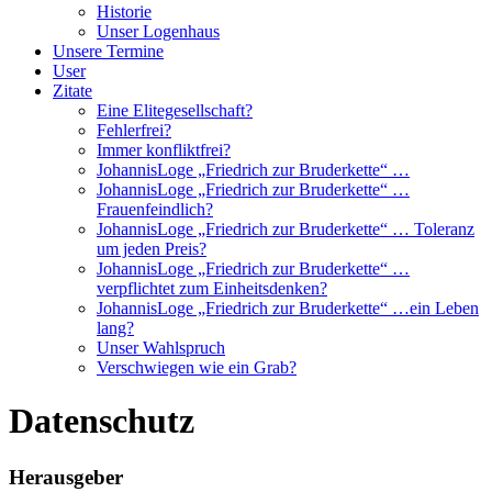
Historie
Unser Logenhaus
Unsere Termine
User
Zitate
Eine Elitegesellschaft?
Fehlerfrei?
Immer konfliktfrei?
JohannisLoge „Friedrich zur Bruderkette“ …
JohannisLoge „Friedrich zur Bruderkette“ …
Frauenfeindlich?
JohannisLoge „Friedrich zur Bruderkette“ … Toleranz
um jeden Preis?
JohannisLoge „Friedrich zur Bruderkette“ …
verpflichtet zum Einheitsdenken?
JohannisLoge „Friedrich zur Bruderkette“ …ein Leben
lang?
Unser Wahlspruch
Verschwiegen wie ein Grab?
Datenschutz
Herausgeber