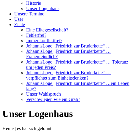
Historie
Unser Logenhaus
Unsere Termine
User
Zitate
Eine Elitegesellschaft?
Fehlerfrei?
Immer konfliktfrei?
JohannisLoge „Friedrich zur Bruderkette“ …
JohannisLoge „Friedrich zur Bruderkette“ …
Frauenfeindlich?
JohannisLoge „Friedrich zur Bruderkette“ … Toleranz
um jeden Preis?
JohannisLoge „Friedrich zur Bruderkette“ …
verpflichtet zum Einheitsdenken?
JohannisLoge „Friedrich zur Bruderkette“ …ein Leben
lang?
Unser Wahlspruch
Verschwiegen wie ein Grab?
Unser Logenhaus
Heute | es hat sich gelohnt